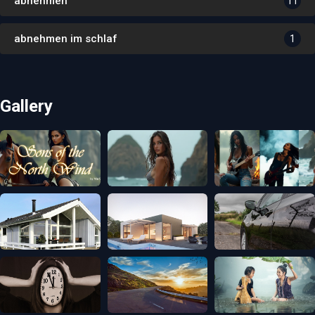
abnehmen
11
abnehmen im schlaf
1
Gallery