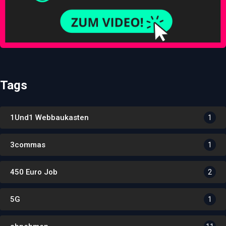
Tags
1Und1 Webbaukasten
1
3commas
1
450 Euro Job
2
5G
1